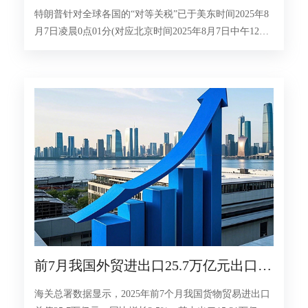
生效，不再延期
特朗普针对全球各国的“对等关税”已于美东时间2025年8
月7日凌晨0点01分(对应北京时间2025年8月7日中午12点
01分)正式生效。
前7月我国外贸进出口25.7万亿元出口增
长7.3%
海关总署数据显示，2025年前7个月我国货物贸易进出口