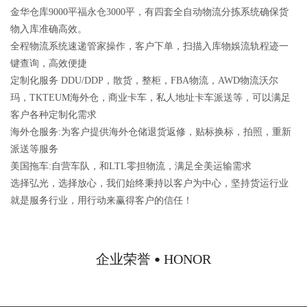
金华仓库9000平福永仓3000平，有四套全自动物流分拣系统确保货
物入库准确高效。
全程物流系统速递管家操作，客户下单，扫描入库物娛流轨程迹一
键查询，高效便捷
定制化服务 DDU/DDP，散货，整柜，FBA物流，AWD物流沃尔
玛，TKTEUM海外仓，商业卡车，私人地址卡车派送等，可以满足
客户各种定制化需求
海外仓服务:为客户提供海外仓储退货返修，贴标换标，拍照，重新
派送等服务
美国拖车:自营车队，和LTL零担物流，满足全美运输需求
选择弘光，选择放心，我们始终秉持以客户为中心，坚持货运行业
就是服务行业，用行动来赢得客户的信任！
企业荣誉
HONOR
●