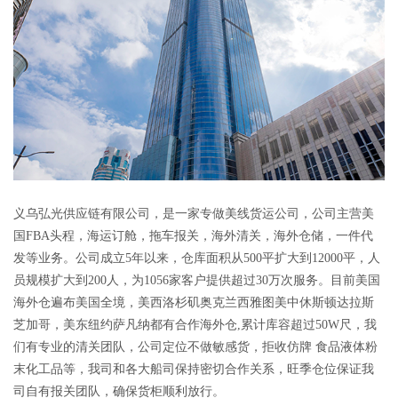
义乌弘光供应链有限公司，是一家专做美线货运公司，公司主营美
国FBA头程，海运订舱，拖车报关，海外清关，海外仓储，一件代
发等业务。公司成立5年以来，仓库面积从500平扩大到12000平，人
员规模扩大到200人，为1056家客户提供超过30万次服务。目前美国
海外仓遍布美国全境，美西洛杉矶奥克兰西雅图美中休斯顿达拉斯
芝加哥，美东纽约萨凡纳都有合作海外仓,累计库容超过50W尺，我
们有专业的清关团队，公司定位不做敏感货，拒收仿牌 食品液体粉
末化工品等，我司和各大船司保持密切合作关系，旺季仓位保证我
司自有报关团队，确保货柜顺利放行。